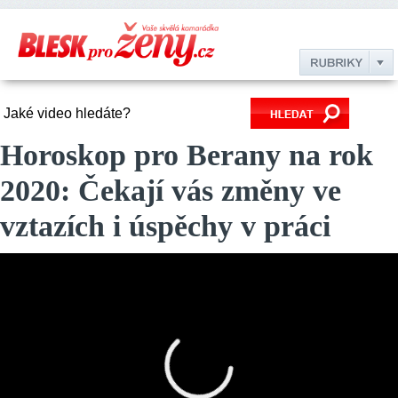
Horoskop pro Berany na rok
2020: Čekají vás změny ve
vztazích i úspěchy v práci