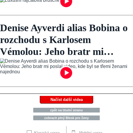
Denise Ayverdi alias Bobina o
rozchodu s Karlosem
Vémolou: Jeho bratr mi…
Načíst další videa
zpět na titulní stranu
zobrazit plný Blesk pro ženy
Klasická verze
Mobilní verze