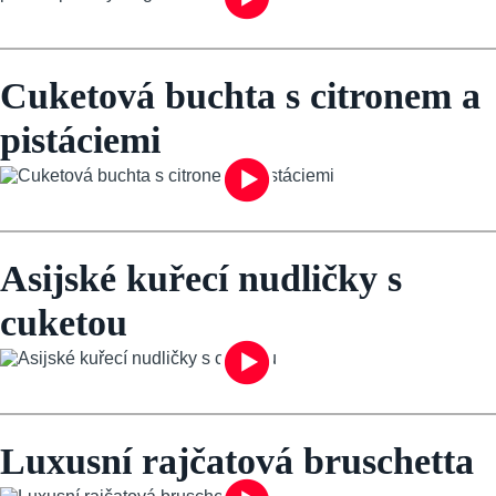
Cuketová buchta s citronem a
pistáciemi
Asijské kuřecí nudličky s
cuketou
Luxusní rajčatová bruschetta