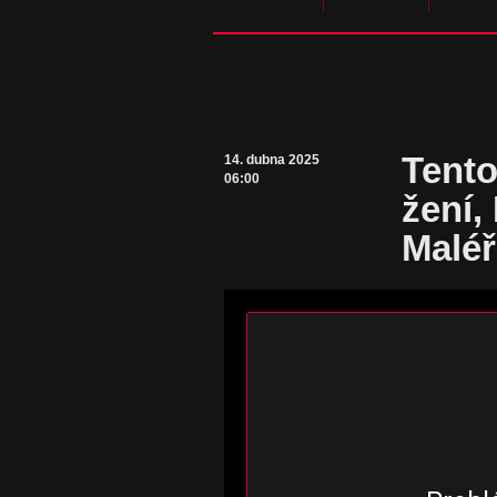
Tento
14. dubna 2025
06:00
žení,
Maléř