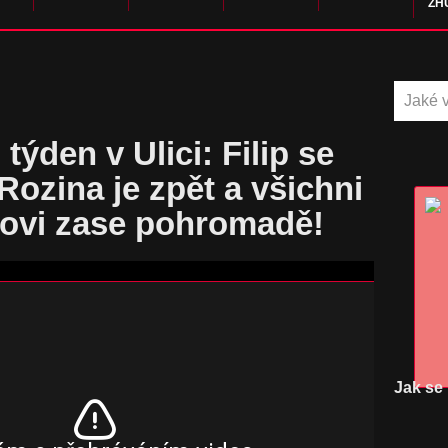
ZH
 týden v Ulici: Filip se
 Rozina je zpět a všichni
ovi zase pohromadě!
Jak se