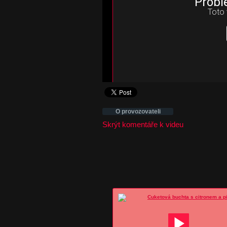
Probl
Toto 
O provozovateli
Skrýt komentáře k videu